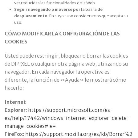
ver reducidas las funcionalidades de la Web.
Seguir navegando o moverse por la barra de
desplazamiento:
En cuyo caso consideramos que acepta su
uso.
CÓMO MODIFICAR LA CONFIGURACIÓN DE LAS
COOKIES
Usted puede restringir, bloquear o borrar las cookies
de DIPIXEL o cualquier otra página web, utilizando su
navegador. En cada navegador la operativa es
diferente, la función de «Ayuda» le mostrará cómo
hacerlo:
Internet
Explorer:
https://support.microsoft.com/es-
es/help/17442/windows-internet-explorer-delete-
manage-cookies#ie=
FireFox:
https://support.mozilla.org/es/kb/Borrar%2