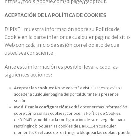
https://tools.google.com/dlpage/gaoptout.
ACEPTACIÓN DE LA POLÍTICA DE COOKIES
DIPIXEL muestra información sobre su Política de
Cookie en la parte inferior de cualquier página del sitio
Web con cada inicio de sesión con el objeto de que
usted sea consciente.
Ante esta información es posible llevar a cabo las
siguientes acciones:
Aceptar las cookies:
No se volverá a visualizar este aviso al
acceder a cualquier página del portal durante la presente
sesión
Modificar la configuración:
Podrá obtener más información
sobre cómo son las cookies, conocer la Política de Cookies
de DIPIXEL y modificar la configuración de su navegador para
restringir o bloquear las cookies de DIPIXEL en cualquier
momento. En el caso de restringir o bloquear las cookies puede