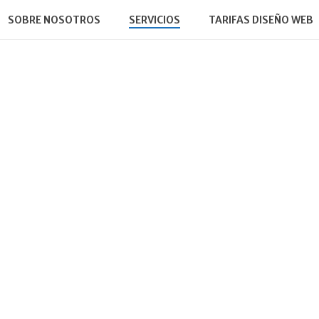
SOBRE NOSOTROS
SERVICIOS
TARIFAS DISEÑO WEB
seño de Páginas 