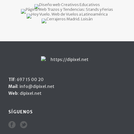
Tlf
:
697 15 00 20
Mail
:
info@dipixel.net
Web
:
dipixel.net
SÍGUENOS